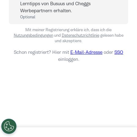
Lerntipps von Busuus und Cheggs
Werbepartnern erhalten.
Optional
Mit meiner Registrierung erkläre ich, dass ich die
Nutzungsbedingungen
und
Datenschutzrichtlinie
gelesen habe
und akzeptiere.
Schon registriert? Hier mit
E-Mail-Adresse
oder
SSO
einloggen.
Einloggen
Nein, danke