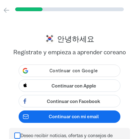
안녕하세요
Regístrate y empieza a aprender coreano
Continuar con Apple
Continuar con Facebook
Continuar con mi email
Deseo recibir noticias, ofertas y consejos de