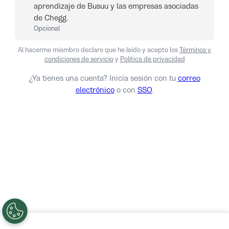
aprendizaje de Busuu y las empresas asociadas
de Chegg.
Opcional
Al hacerme miembro declaro que he leído y acepto los
Términos y
condiciones de servicio
y
Política de privacidad
¿Ya tienes una cuenta? Inicia sesión con tu
correo
electrónico
o con
SSO
.
Iniciar sesión
No, gracias