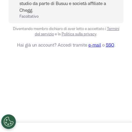
studio da parte di Busuu e società affiliate a
Chegg.
Facoltativo
Diventando membro dichiaro di aver letto e accettato i
Termini
del servizio
e la
Politica sulla privacy
.
Hai già un account? Accedi tramite
e-mail
o
SSO
.
Accedi
No grazie