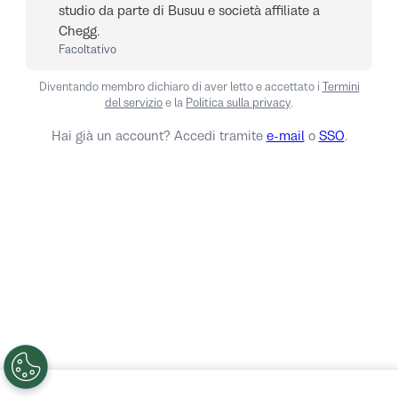
studio da parte di Busuu e società affiliate a
Chegg.
Facoltativo
Diventando membro dichiaro di aver letto e accettato i
Termini
del servizio
e la
Politica sulla privacy
.
Hai già un account? Accedi tramite
e-mail
o
SSO
.
Accedi
No grazie