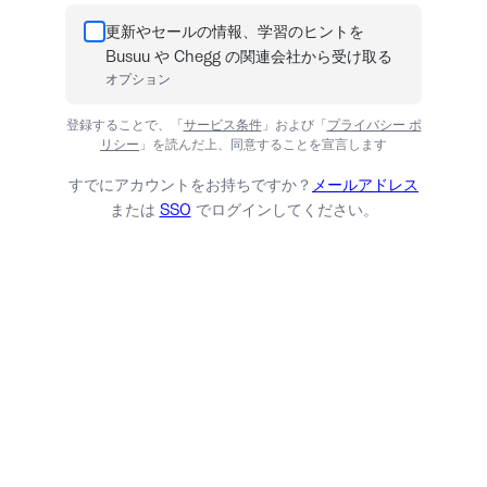
更新やセールの情報、学習のヒントを
Busuu や Chegg の関連会社から受け取る
オプション
登録することで、「
サービス条件
」および「
プライバシー ポ
リシー
」を読んだ上、同意することを宣言します
すでにアカウントをお持ちですか？
メールアドレス
または
SSO
でログインしてください。
ログイン
必要ない