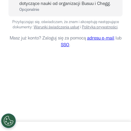
dotyczące nauki od organizacji Busuu i Chegg.
Opcjonalnie
Przyłączając się, oświadczam, że znam i akceptuję następujące
dokumenty:
Warunki świadczenia usług
i
Polityka prywatności
.
Masz już konto? Zaloguj się za pomocą
adresu e-mail
lub
SSO
.
Logowanie
Nie, dziękuję.