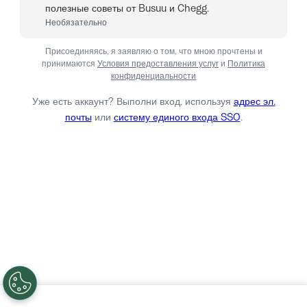
полезные советы от Busuu и Chegg.
Необязательно
Присоединяясь, я заявляю о том, что мною прочтены и
принимаются
Условия предоставления услуг
и
Политика
конфиденциальности
Уже есть аккаунт? Выполни вход, используя
адрес эл.
почты
или
систему единого входа SSO
.
Войти
Нет, спасибо