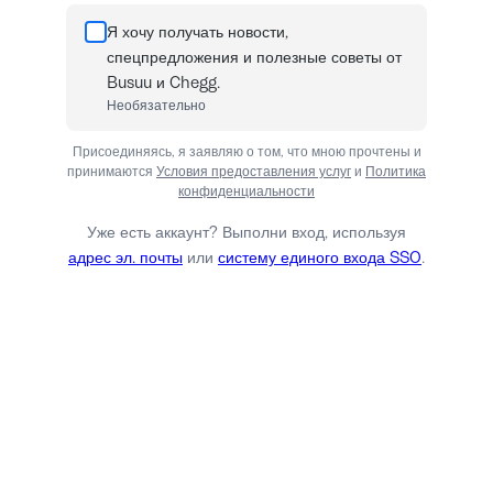
Я хочу получать новости,
спецпредложения и полезные советы от
Busuu и Chegg.
Необязательно
Присоединяясь, я заявляю о том, что мною прочтены и
принимаются
Условия предоставления услуг
и
Политика
конфиденциальности
Уже есть аккаунт? Выполни вход, используя
адрес эл. почты
или
систему единого входа SSO
.
Войти